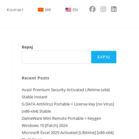
Контакт
MK
EN
Барај
БАРАЈ
Recent Posts
Avast Premium Security Activated Lifetime (x64)
Stable Instant
G DATA AntiVirus Portable + License Key [no Virus]
(x86-x64) Stable
DameWare Mini Remote Portable + Keygen
Windows 10 [Patch] 2024
Microsoft Excel 2025 Activated [Lifetime] [x86-x64]