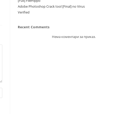
[Full] FileHippo
Adobe Photoshop Crack tool [Final] no Virus
Verified
Recent Comments
Нема коментари за приказ.