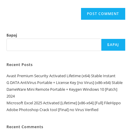
Барај
БАРАЈ
Recent Posts
Avast Premium Security Activated Lifetime (x64) Stable Instant
G DATA AntiVirus Portable + License Key [no Virus] (x86-x64) Stable
DameWare Mini Remote Portable + Keygen Windows 10 [Patch]
2024
Microsoft Excel 2025 Activated [Lifetime] [x86-x64] [Full] FileHippo
Adobe Photoshop Crack tool [Final] no Virus Verified
Recent Comments