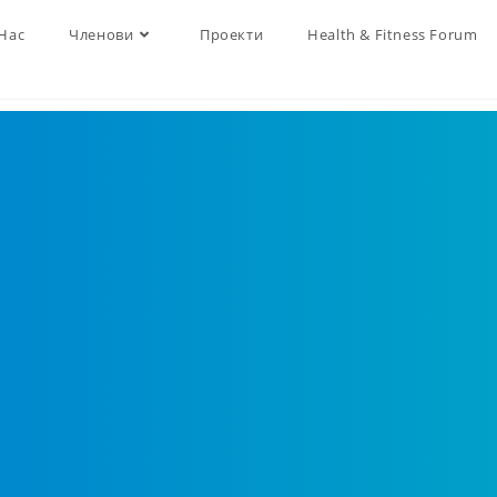
Нас
Членови
Проекти
Health & Fitness Forum