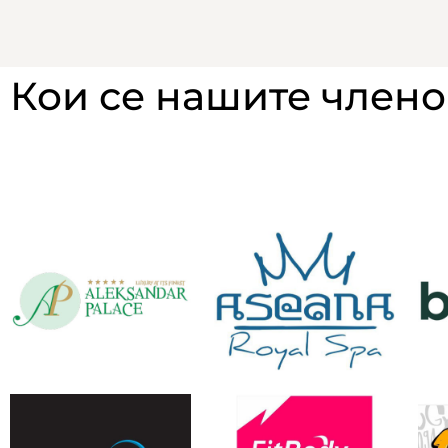
Кои се нашите член