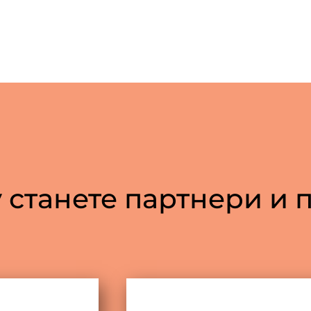
 станете партнери и