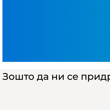
Зошто да ни се придр