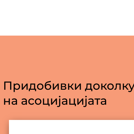
Придобивки доколку
на асоцијацијата