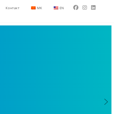
Контакт
MK
EN